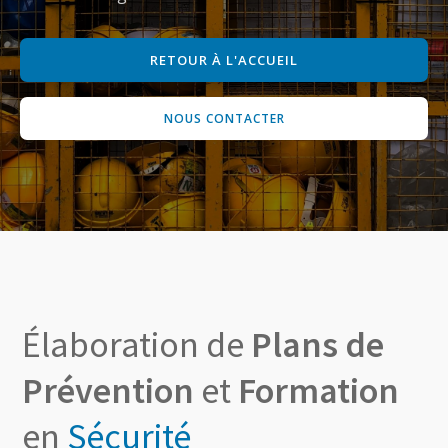
RETOUR À L'ACCUEIL
NOUS CONTACTER
Élaboration de
Plans de
Prévention
et
Formation
en
Sécurité