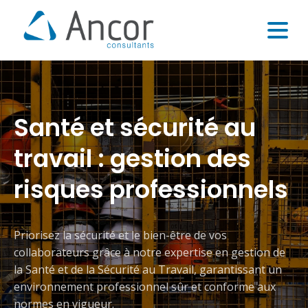
Santé et sécurité au
travail : gestion des
risques professionnels
Priorisez la sécurité et le bien-être de vos
collaborateurs grâce à notre expertise en gestion de
la Santé et de la Sécurité au Travail, garantissant un
environnement professionnel sûr et conforme aux
normes en vigueur.