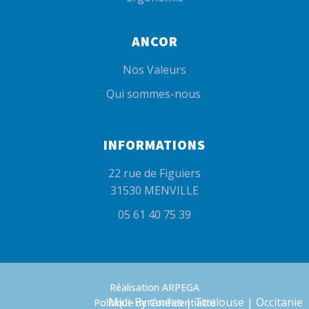
ANCOR
Nos Valeurs
Qui sommes-nous
INFORMATIONS
22 rue de Figuiers
31530 MENVILLE
05 61 40 75 39
Réalisation ARPEGA
Midi-Pyrénées | Toulouse | Occitanie
Politique de Confidentialité