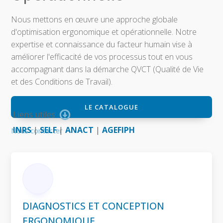
Nous mettons en œuvre une approche globale
d'optimisation ergonomique et opérationnelle. Notre
expertise et connaissance du facteur humain vise à
améliorer l'efficacité de vos processus tout en vous
accompagnant dans la démarche QVCT (Qualité de Vie
et des Conditions de Travail).
LE CATALOGUE
Liens utiles
INRS
|
SELF
|
ANACT
|
AGEFIPH
Nous contacter
DIAGNOSTICS ET CONCEPTION
ERGONOMIQUE