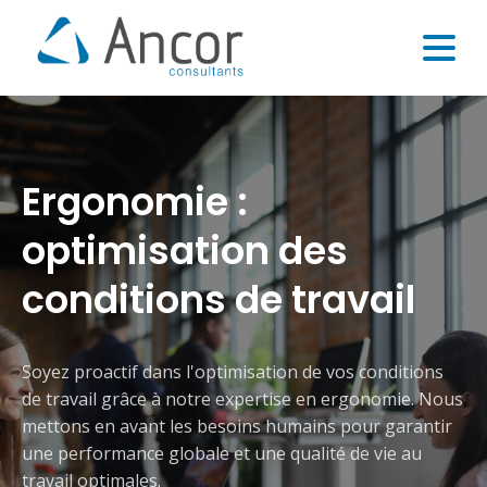
Ergonomie :
optimisation des
conditions de travail
Soyez proactif dans l'optimisation de vos conditions
de travail grâce à notre expertise en ergonomie. Nous
mettons en avant les besoins humains pour garantir
une performance globale et une qualité de vie au
travail optimales.