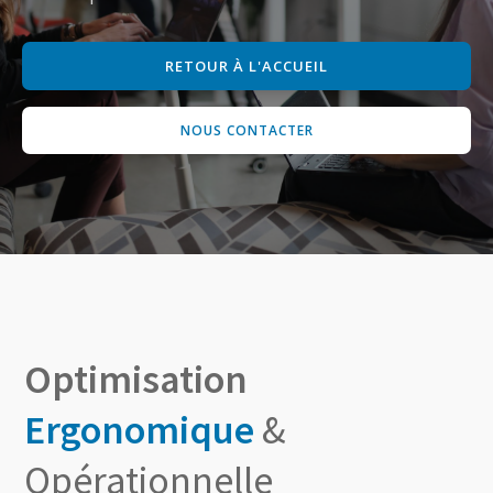
RETOUR À L'ACCUEIL
NOUS CONTACTER
Optimisation
Ergonomique
&
Opérationnelle