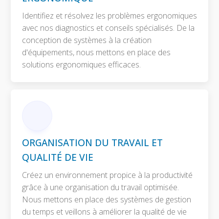
Identifiez et résolvez les problèmes ergonomiques
avec nos diagnostics et conseils spécialisés. De la
conception de systèmes à la création
d'équipements, nous mettons en place des
solutions ergonomiques efficaces.
ORGANISATION DU TRAVAIL ET
QUALITÉ DE VIE
Créez un environnement propice à la productivité
grâce à une organisation du travail optimisée.
Nous mettons en place des systèmes de gestion
du temps et veillons à améliorer la qualité de vie