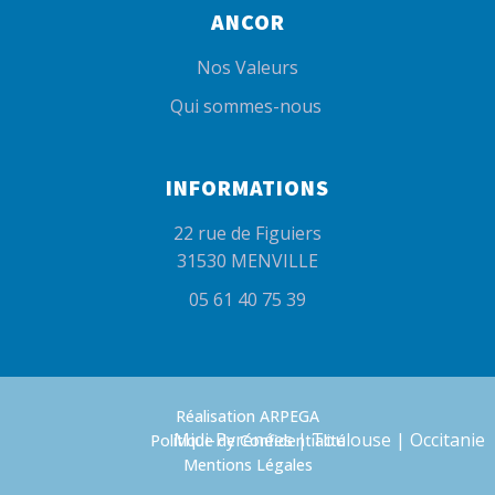
ANCOR
Nos Valeurs
Qui sommes-nous
INFORMATIONS
22 rue de Figuiers
31530 MENVILLE
05 61 40 75 39
Réalisation ARPEGA
Midi-Pyrénées | Toulouse | Occitanie
Politique de Confidentialité
Mentions Légales