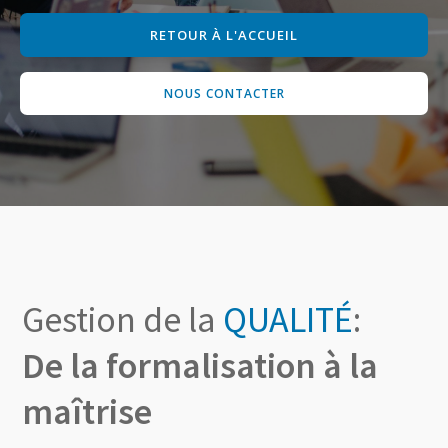
RETOUR À L'ACCUEIL
NOUS CONTACTER
Gestion de la
QUALITÉ
:
De la formalisation à la
maîtrise