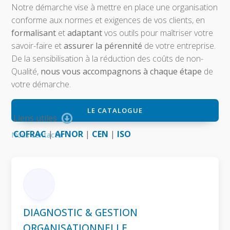
Notre démarche vise à mettre en place une organisation
conforme aux normes et exigences de vos clients, en
formalisant
et
adaptant
vos outils pour maîtriser votre
savoir-faire et
assurer la pérennité
de votre entreprise.
De la sensibilisation à la réduction des coûts de non-
Qualité,
nous vous accompagnons à chaque étape
de
votre démarche.
LE CATALOGUE
Liens utiles
COFRAC
|
AFNOR
|
CEN
|
ISO
Nous contacter
DIAGNOSTIC & GESTION
ORGANISATIONNELLE