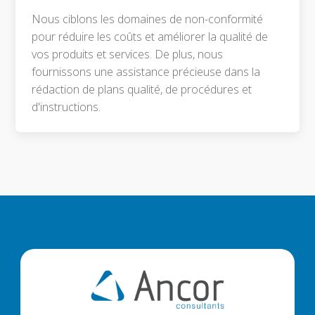
Nous ciblons les domaines de non-conformité
pour réduire les coûts et améliorer la qualité de
vos produits et services. De plus, nous
fournissons une assistance précieuse dans la
rédaction de plans qualité, de procédures et
d'instructions.