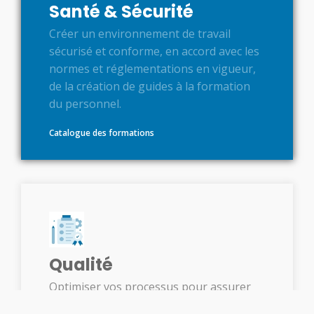
Santé & Sécurité
Créer un environnement de travail
sécurisé et conforme, en accord avec les
normes et réglementations en vigueur,
de la création de guides à la formation
du personnel.
Catalogue des formations
Qualité
Optimiser vos processus pour assurer
l'excellence de votre entreprise, de la