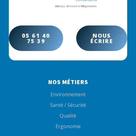
05 61 40
NOUS
75 39
ÉCRIRE
NOS MÉTIERS
Environnement
Santé / Sécurité
Qualité
Ergonomie