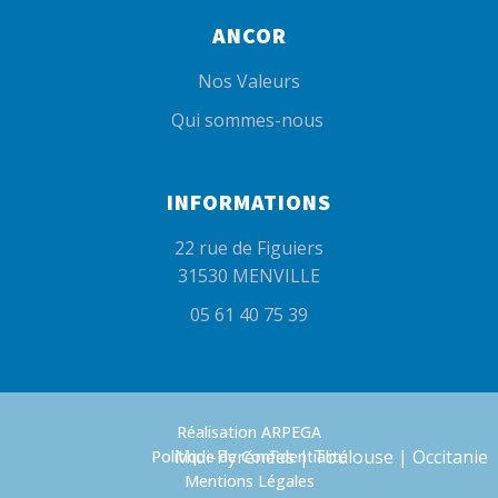
ANCOR
Nos Valeurs
Qui sommes-nous
INFORMATIONS
22 rue de Figuiers
31530 MENVILLE
05 61 40 75 39
Réalisation ARPEGA
Midi-Pyrénées | Toulouse | Occitanie
Politique de Confidentialité
Mentions Légales